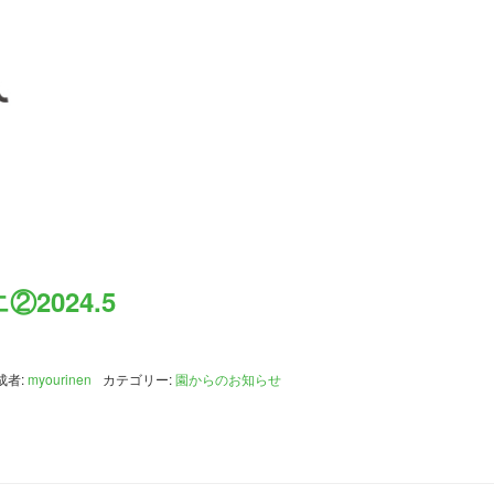
2024.5
成者:
myourinen
カテゴリー:
園からのお知らせ