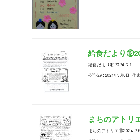
給食だより⑫202
給食だより⑫2024.3.1
公開済み: 2024年3月6日
作成
まちのアトリエ⑪2
まちのアトリエ⑪2024.2.