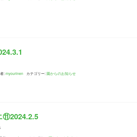
4.3.1
者:
myourinen
カテゴリー:
園からのお知らせ
024.2.5
5