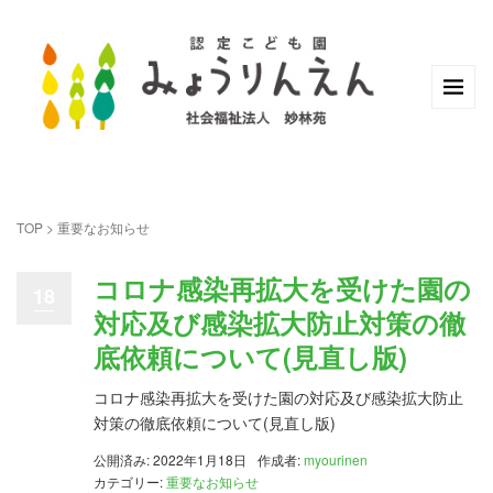
TOP
>
重要なお知らせ
コロナ感染再拡大を受けた園の
18
対応及び感染拡大防止対策の徹
底依頼について(見直し版)
コロナ感染再拡大を受けた園の対応及び感染拡大防止
対策の徹底依頼について(見直し版)
公開済み: 2022年1月18日
作成者:
myourinen
カテゴリー:
重要なお知らせ