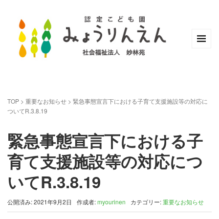
TOP
>
重要なお知らせ
>
緊急事態宣言下における子育て支援施設等の対応に
ついてR.3.8.19
緊急事態宣言下における子
育て支援施設等の対応につ
いてR.3.8.19
公開済み: 2021年9月2日
作成者:
myourinen
カテゴリー:
重要なお知らせ