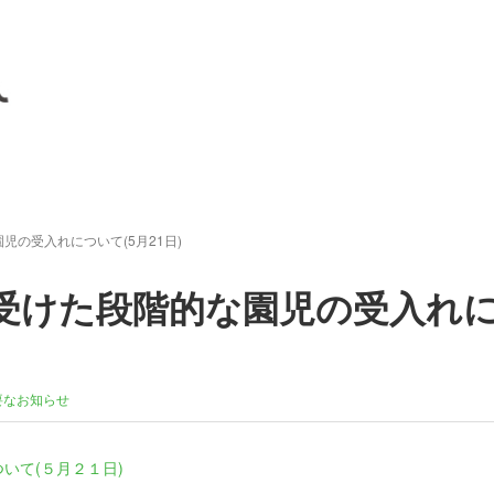
の受入れについて(5月21日)
受けた段階的な園児の受入れ
要なお知らせ
いて(５月２１日)