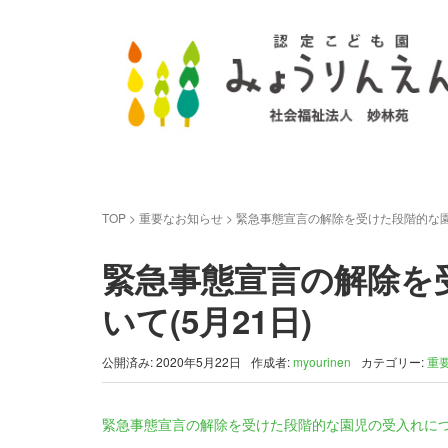
TOP
>
重要なお知らせ
>
緊急事態宣言の解除を受けた段階的な園児
緊急事態宣言の解除を
いて(5月21日)
公開済み: 2020年5月22日
作成者:
myourinen
カテゴリー:
重
緊急事態宣言の解除を受けた段階的な園児の受入れにつ