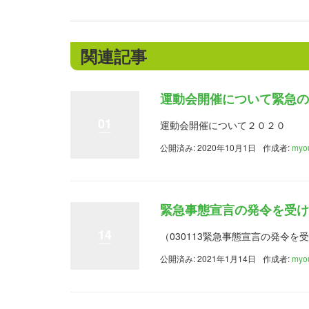
関連記事
運動会開催について緊急の
01
運動会開催について２０２０
公開済み: 2020年10月1日
作成者:
myo
緊急事態宣言の発令を受け
14
（030113緊急事態宣言の発令
公開済み: 2021年1月14日
作成者:
myo