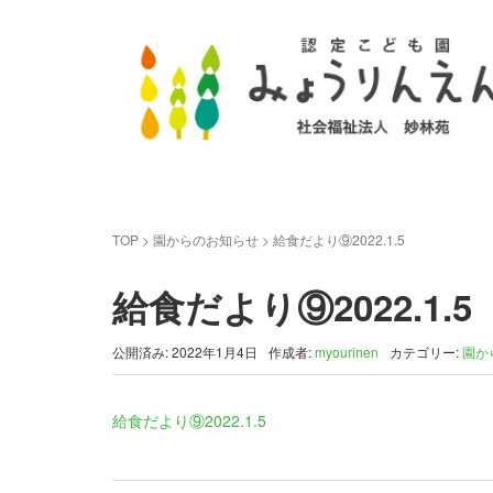
TOP
>
園からのお知らせ
>
給食だより⑨2022.1.5
給食だより⑨2022.1.5
公開済み: 2022年1月4日
作成者:
myourinen
カテゴリー:
園か
給食だより⑨2022.1.5