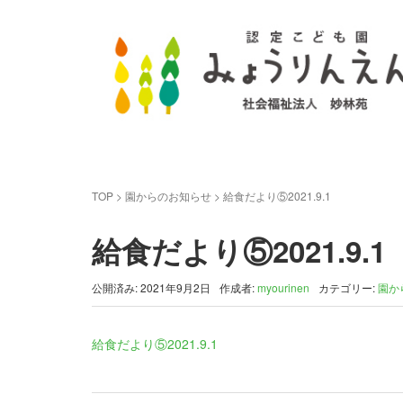
TOP
>
園からのお知らせ
>
給食だより⑤2021.9.1
給食だより⑤2021.9.1
公開済み: 2021年9月2日
作成者:
myourinen
カテゴリー:
園か
給食だより⑤2021.9.1