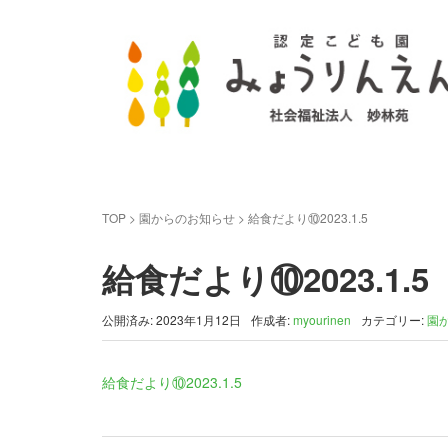
TOP
>
園からのお知らせ
>
給食だより⑩2023.1.5
給食だより⑩2023.1.5
公開済み: 2023年1月12日
作成者:
myourinen
カテゴリー:
園
給食だより⑩2023.1.5