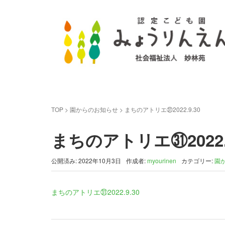
TOP
>
園からのお知らせ
>
まちのアトリエ㉛2022.9.30
まちのアトリエ㉛2022.9
公開済み: 2022年10月3日
作成者:
myourinen
カテゴリー:
園
まちのアトリエ㉛2022.9.30