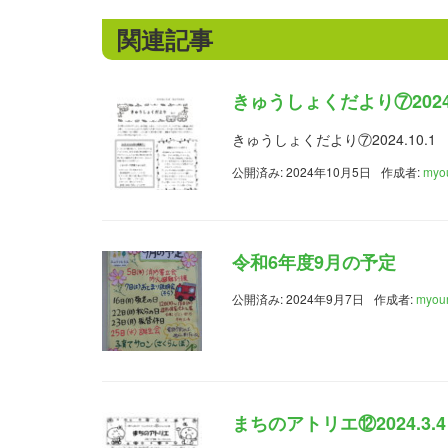
関連記事
きゅうしょくだより⑦2024.
きゅうしょくだより⑦2024.10.1
公開済み: 2024年10月5日
作成者:
myo
令和6年度9月の予定
公開済み: 2024年9月7日
作成者:
myou
まちのアトリエ⑫2024.3.4