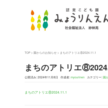
TOP
>
園からのお知らせ
>
まちのアトリエ⑧2024.11.1
まちのアトリエ⑧2024.1
公開済み: 2024年11月8日
作成者:
myourinen
カテゴリー:
園
まちのアトリエ⑧2024.11.1