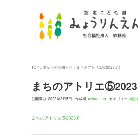
TOP
>
園からのお知らせ
>
まちのアトリエ⑤2023.8.1
まちのアトリエ⑤2023.
公開済み: 2023年8月5日
作成者:
myourinen
カテゴリー:
園か
まちのアトリエ⑤2023.8.1