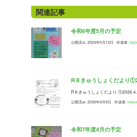
関連記事
令和6年度5月の予定
公開済み: 2024年5月13日
作成者:
myo
R８きゅうしょくだより①202
R８きゅうしょくだより ①2026.4.
公開済み: 2026年4月9日
作成者:
myou
令和7年度4月の予定