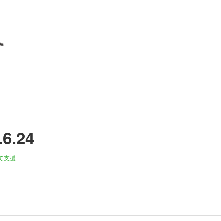
.24
て支援