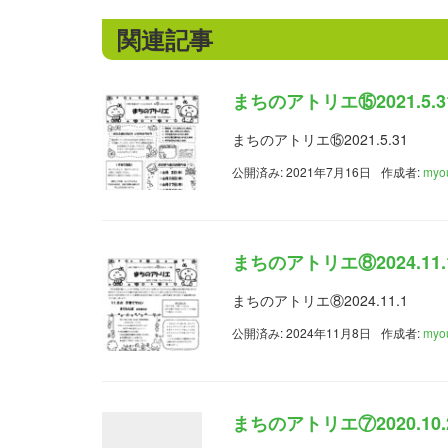
関連記事
まちのアトリエ⑮2021.5.3
まちのアトリエ⑮2021.5.31
公開済み: 2021年7月16日
作成者:
myo
まちのアトリエ⑧2024.11.
まちのアトリエ⑧2024.11.1
公開済み: 2024年11月8日
作成者:
myo
まちのアトリエ⑦2020.10.