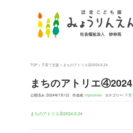
TOP
>
子育て支援
>
まちのアトリエ④2024.6.24
まちのアトリエ④2024.6
公開済み: 2024年7月1日
作成者:
myourinen
カテゴリー:
子育
まちのアトリエ④2024.6.24