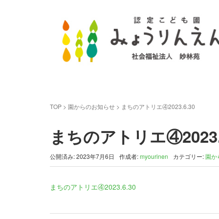
TOP
>
園からのお知らせ
>
まちのアトリエ④2023.6.30
まちのアトリエ④2023.6
公開済み: 2023年7月6日
作成者:
myourinen
カテゴリー:
園か
まちのアトリエ④2023.6.30