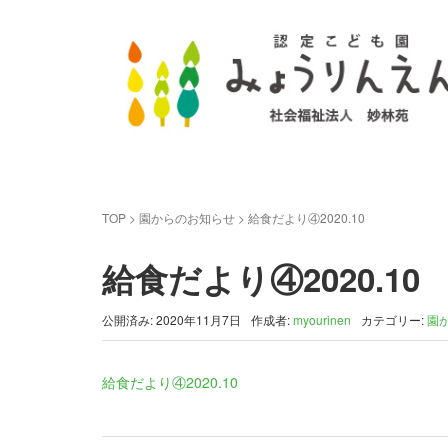
TOP
>
園からのお知らせ
>
給食だより④2020.10
給食だより④2020.10
公開済み: 2020年11月7日
作成者:
myourinen
カテゴリー:
園
給食だより④2020.10