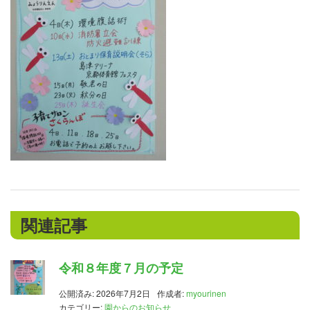
関連記事
令和８年度７月の予定
公開済み: 2026年7月2日
作成者:
myourinen
カテゴリー:
園からのお知らせ