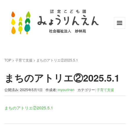
TOP
>
子育て支援
>
まちのアトリエ②2025.5.1
まちのアトリエ②2025.5.1
公開済み: 2025年5月1日
作成者:
myourinen
カテゴリー:
子育て支援
まちのアトリエ②2025.5.1