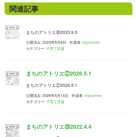
関連記事
まちのアトリエ⑥2023.9.5
公開済み: 2023年9月6日
作成者:
myourinen
カテゴリー:
子育て支援
まちのアトリエ②2026.5.1
まちのアトリエ②2026.5.1
公開済み: 2026年5月14日
作成者:
myourinen
カテゴリー:
子育て支援
まちのアトリエ㉕2022.4.4